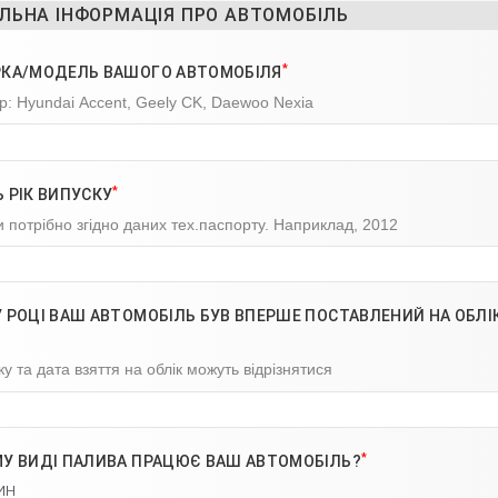
ЛЬНА ІНФОРМАЦІЯ ПРО АВТОМОБІЛЬ
*
РКА/МОДЕЛЬ ВАШОГО АВТОМОБІЛЯ
: Hyundai Accent, Geely CK, Daewoo Nexia
*
 РІК ВИПУСКУ
и потрібно згідно даних тех.паспорту. Наприклад, 2012
 РОЦІ ВАШ АВТОМОБІЛЬ БУВ ВПЕРШЕ ПОСТАВЛЕНИЙ НА ОБЛІК
ку та дата взяття на облік можуть відрізнятися
*
МУ ВИДІ ПАЛИВА ПРАЦЮЄ ВАШ АВТОМОБІЛЬ?
ин