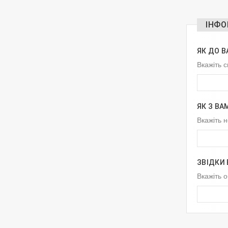
ІНФО
ЯК ДО В
Вкажіть с
ЯК З ВА
Вкажіть 
ЗВІДКИ 
Вкажіть 