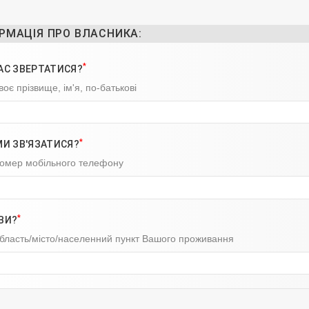
РМАЦІЯ ПРО ВЛАСНИКА:
*
АС ЗВЕРТАТИСЯ?
воє прізвище, ім'я, по-батькові
*
МИ ЗВ'ЯЗАТИСЯ?
номер мобільного телефону
*
ВИ?
область/місто/населенний пункт Вашого проживання