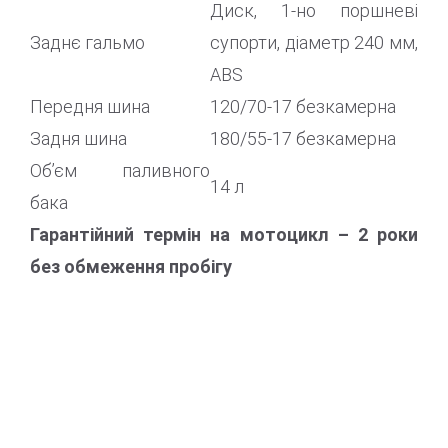
Диск, 1-но поршневі
Заднє гальмо
супорти, діаметр 240 мм,
ABS
Передня шина
120/70-17 безкамерна
Задня шина
180/55-17 безкамерна
Об’єм паливного
14 л
бака
Гарантійний термін на мотоцикл – 2 роки
без обмеження пробігу