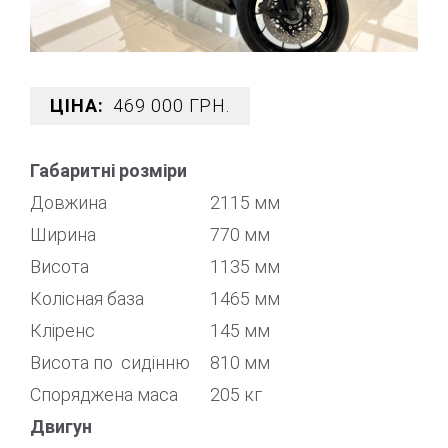
ЦІНА:
469 000 ГРН.
Габаритні розміри
Довжина
2115 мм
Ширина
770 мм
Висота
1135 мм
Колісная база
1465 мм
Кліренс
145 мм
Висота по сидінню
810 мм
Споряджена маса
205 кг
Двигун