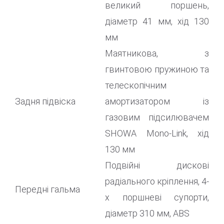
великий поршень,
діаметр 41 мм, хід 130
мм
Маятникова, з
гвинтовою пружиною та
телескопічним
Задня підвіска
амортизатором із
газовим підсилювачем
SHOWA Mono-Link, хід
130 мм
Подвійні дискові
радіального кріплення, 4-
Передні гальма
x поршневі супорти,
діаметр 310 мм, ABS